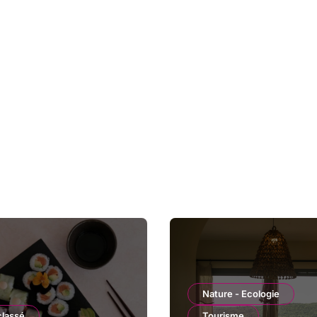
Nature - Ecologie
classé
Tourisme