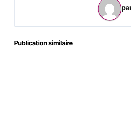
l’article
pa
Publication similaire