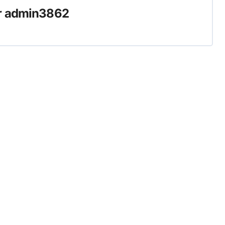
r
admin3862