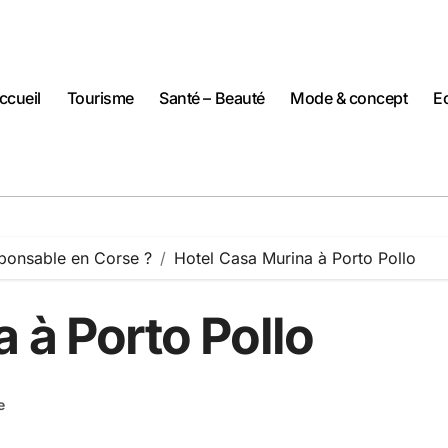
ccueil
Tourisme
Santé – Beauté
Mode & concept
Ec
sponsable en Corse ?
Hotel Casa Murina à Porto Pollo
 à Porto Pollo
e