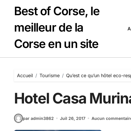
Passer
Best of Corse, le
au
contenu
meilleur de la
A
Corse en un site
Accueil
Tourisme
Qu’est ce qu’un hôtel eco-re
Hotel Casa Murina
par admin3862
Juil 26, 2017
Aucun commentair