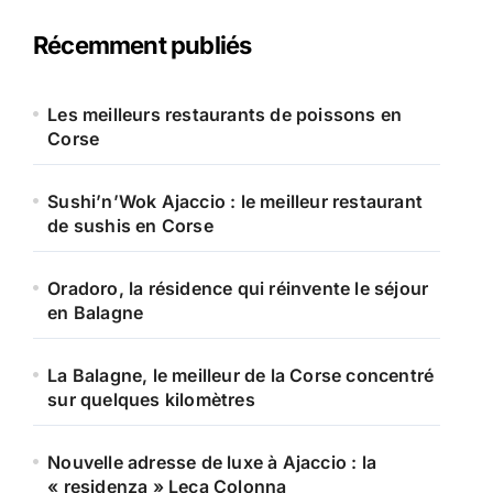
e
r
Récemment publiés
c
h
e
Les meilleurs restaurants de poissons en
r
Corse
:
Sushi’n’Wok Ajaccio : le meilleur restaurant
de sushis en Corse
Oradoro, la résidence qui réinvente le séjour
en Balagne
La Balagne, le meilleur de la Corse concentré
sur quelques kilomètres
Nouvelle adresse de luxe à Ajaccio : la
« residenza » Leca Colonna