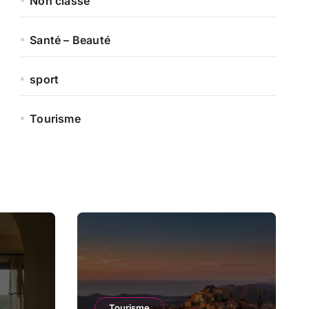
Non classé
Santé – Beauté
sport
Tourisme
Tourisme