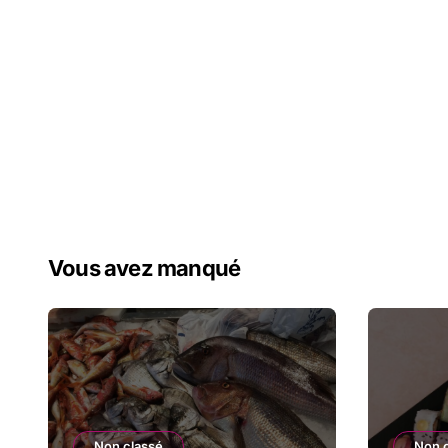
Vous avez manqué
Non classé
Non 