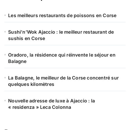
c
h
e
Les meilleurs restaurants de poissons en Corse
r
Sushi’n’Wok Ajaccio : le meilleur restaurant de
:
sushis en Corse
Oradoro, la résidence qui réinvente le séjour en
Balagne
La Balagne, le meilleur de la Corse concentré sur
quelques kilomètres
Nouvelle adresse de luxe à Ajaccio : la
« residenza » Leca Colonna