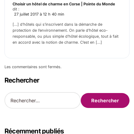
Choisir un hôtel de charme en Corse | Pointe du Monde
dit :
27 juillet 2017 à 12 h 40 min
[…] d’hôtels qui s’inscrivent dans la démarche de
protection de l’environnement. On parle d’hôtel eco-
responsable, ou plus simple d’hôtel écologique, tout à fait
en accord avec la notion de charme. C’est en […]
Les commentaires sont fermés.
Rechercher
R
e
c
h
e
r
Récemment publiés