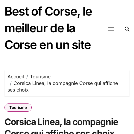
Passer
Best of Corse, le
au
contenu
meilleur de la
Corse en un site
Accueil
Tourisme
Corsica Linea, la compagnie Corse qui affiche
ses choix
Tourisme
Corsica Linea, la compagnie
Corse qui affiche ses choix