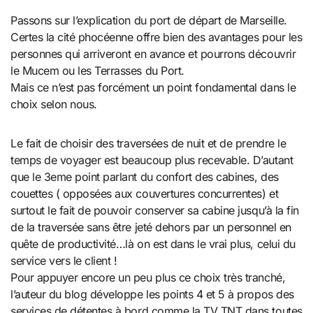
Passons sur l’explication du port de départ de Marseille.
Certes la cité phocéenne offre bien des avantages pour les
personnes qui arriveront en avance et pourrons découvrir
le Mucem ou les Terrasses du Port.
Mais ce n’est pas forcément un point fondamental dans le
choix selon nous.
Le fait de choisir des traversées de nuit et de prendre le
temps de voyager est beaucoup plus recevable. D’autant
que le 3eme point parlant du confort des cabines, des
couettes ( opposées aux couvertures concurrentes) et
surtout le fait de pouvoir conserver sa cabine jusqu’à la fin
de la traversée sans être jeté dehors par un personnel en
quête de productivité…là on est dans le vrai plus, celui du
service vers le client !
Pour appuyer encore un peu plus ce choix très tranché,
l’auteur du blog développe les points 4 et 5 à propos des
services de détentes à bord comme la TV TNT dans toutes