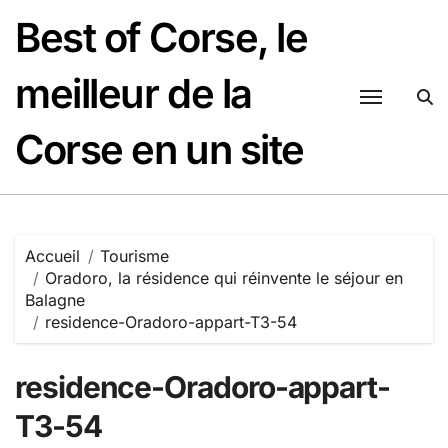
Passer
Best of Corse, le
au
contenu
meilleur de la
Corse en un site
Accueil
Tourisme
Oradoro, la résidence qui réinvente le séjour en
Balagne
residence-Oradoro-appart-T3-54
residence-Oradoro-appart-
T3-54