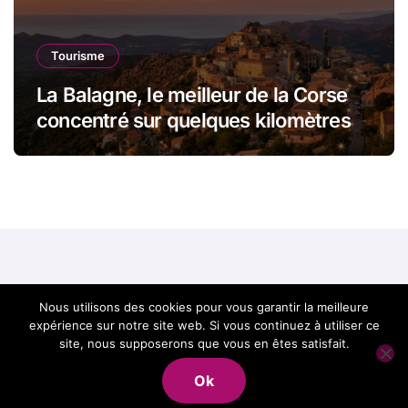
Tourisme
La Balagne, le meilleur de la Corse
concentré sur quelques kilomètres
Best of Corse, le
Nous utilisons des cookies pour vous garantir la meilleure
expérience sur notre site web. Si vous continuez à utiliser ce
meilleur de la Corse
site, nous supposerons que vous en êtes satisfait.
Ok
en un site