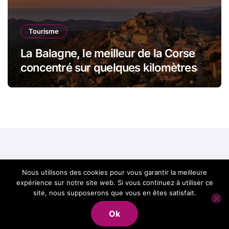
Tourisme
La Balagne, le meilleur de la Corse
concentré sur quelques kilomètres
Best of Corse, le
Nous utilisons des cookies pour vous garantir la meilleure
expérience sur notre site web. Si vous continuez à utiliser ce
meilleur de la Corse
site, nous supposerons que vous en êtes satisfait.
Ok
en un site