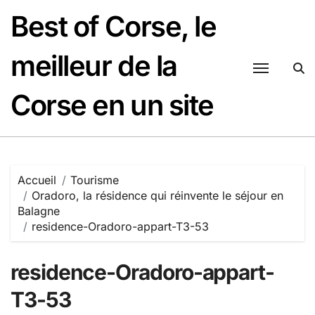
Passer
Best of Corse, le
au
contenu
meilleur de la
Corse en un site
Accueil
Tourisme
Oradoro, la résidence qui réinvente le séjour en
Balagne
residence-Oradoro-appart-T3-53
residence-Oradoro-appart-
T3-53