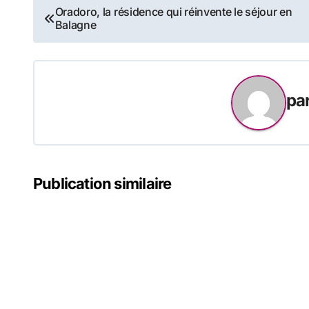
Navigation
Oradoro, la résidence qui réinvente le séjour en
Balagne
de
l’article
pa
Publication similaire