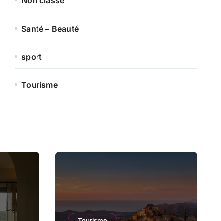
Non classé
Santé – Beauté
sport
Tourisme
Tourisme