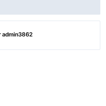
r
admin3862