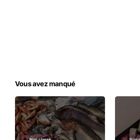
Vous avez manqué
Non classé
Non 