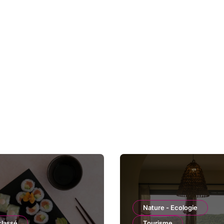
Nature - Ecologie
classé
Tourisme