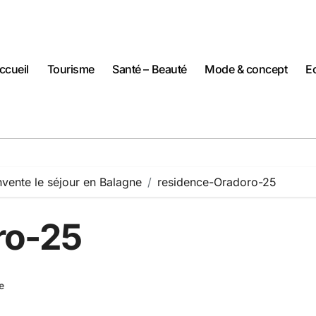
ccueil
Tourisme
Santé – Beauté
Mode & concept
Ec
nvente le séjour en Balagne
residence-Oradoro-25
ro-25
e