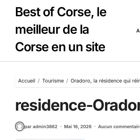
Passer
Best of Corse, le
au
contenu
meilleur de la
A
Corse en un site
Accueil
Tourisme
Oradoro, la résidence qui réi
residence-Orado
par admin3862
Mai 16, 2026
Aucun commentair