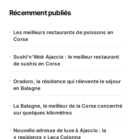
e
r
Récemment publiés
c
h
e
Les meilleurs restaurants de poissons en
r
Corse
:
Sushi’n’Wok Ajaccio : le meilleur restaurant
de sushis en Corse
Oradoro, la résidence qui réinvente le séjour
en Balagne
La Balagne, le meilleur de la Corse concentré
sur quelques kilomètres
Nouvelle adresse de luxe à Ajaccio : la
« residenza » Leca Colonna