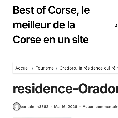
Passer
Best of Corse, le
au
contenu
meilleur de la
A
Corse en un site
Accueil
Tourisme
Oradoro, la résidence qui réi
residence-Orado
par admin3862
Mai 16, 2026
Aucun commentair