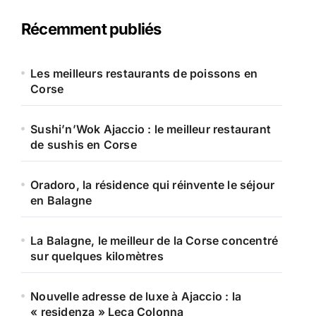
e
r
Récemment publiés
c
h
e
Les meilleurs restaurants de poissons en
r
Corse
:
Sushi’n’Wok Ajaccio : le meilleur restaurant
de sushis en Corse
Oradoro, la résidence qui réinvente le séjour
en Balagne
La Balagne, le meilleur de la Corse concentré
sur quelques kilomètres
Nouvelle adresse de luxe à Ajaccio : la
« residenza » Leca Colonna