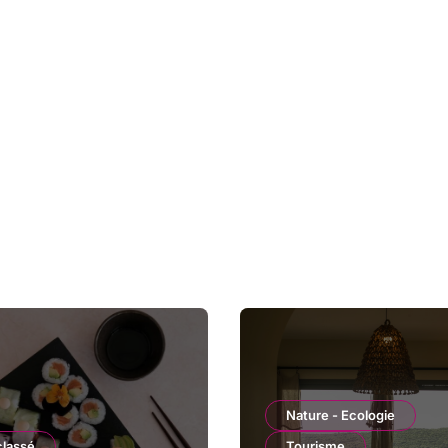
Nature - Ecologie
classé
Tourisme