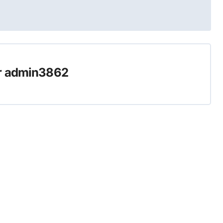
r
admin3862