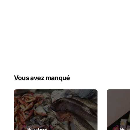
Vous avez manqué
Non classé
Non 