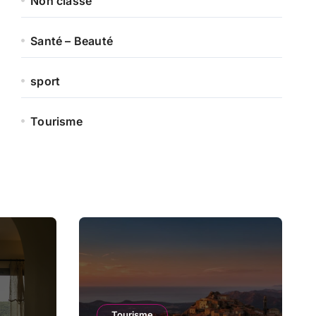
Non classé
Santé – Beauté
sport
Tourisme
Tourisme