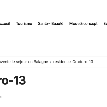
ccueil
Tourisme
Santé – Beauté
Mode & concept
Ec
nvente le séjour en Balagne
residence-Oradoro-13
ro-13
e