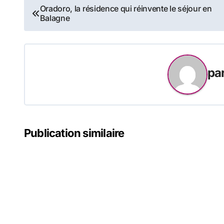
Navigation
Oradoro, la résidence qui réinvente le séjour en
Balagne
de
l’article
pa
Publication similaire