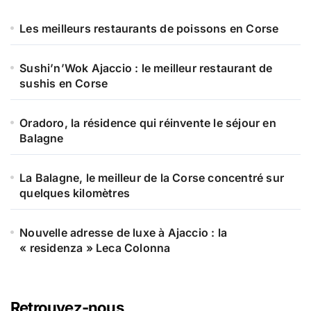
h
e
Les meilleurs restaurants de poissons en Corse
r
Sushi’n’Wok Ajaccio : le meilleur restaurant de
:
sushis en Corse
Oradoro, la résidence qui réinvente le séjour en
Balagne
La Balagne, le meilleur de la Corse concentré sur
quelques kilomètres
Nouvelle adresse de luxe à Ajaccio : la
« residenza » Leca Colonna
Retrouvez-nous