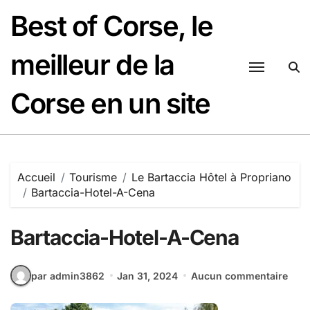
Passer
Best of Corse, le
au
contenu
meilleur de la
Corse en un site
Accueil
Tourisme
Le Bartaccia Hôtel à Propriano
Bartaccia-Hotel-A-Cena
Bartaccia-Hotel-A-Cena
par admin3862
Jan 31, 2024
Aucun commentaire