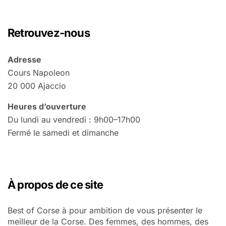
Retrouvez-nous
Adresse
Cours Napoleon
20 000 Ajaccio
Heures d’ouverture
Du lundi au vendredi : 9h00–17h00
Fermé le samedi et dimanche
À propos de ce site
Best of Corse à pour ambition de vous présenter le
meilleur de la Corse. Des femmes, des hommes, des