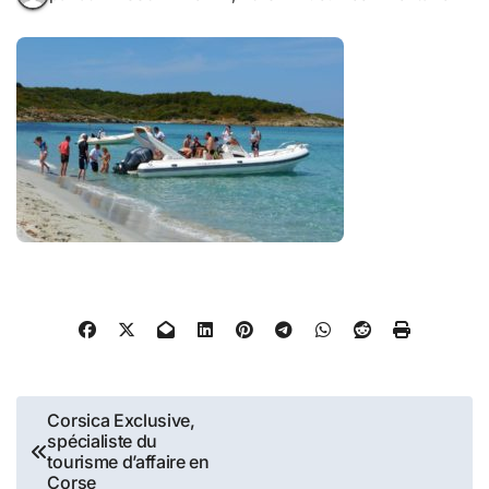
Navigation
Corsica Exclusive,
spécialiste du
de
tourisme d’affaire en
Corse