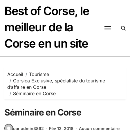
Passer
Best of Corse, le
au
contenu
meilleur de la
Corse en un site
Accueil
Tourisme
Corsica Exclusive, spécialiste du tourisme
d’affaire en Corse
Séminaire en Corse
Séminaire en Corse
par admin3862
Fév 12, 2018
Aucun commentaire