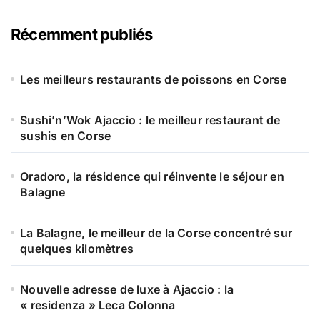
e
r
Récemment publiés
c
h
e
Les meilleurs restaurants de poissons en Corse
r
Sushi’n’Wok Ajaccio : le meilleur restaurant de
:
sushis en Corse
Oradoro, la résidence qui réinvente le séjour en
Balagne
La Balagne, le meilleur de la Corse concentré sur
quelques kilomètres
Nouvelle adresse de luxe à Ajaccio : la
« residenza » Leca Colonna